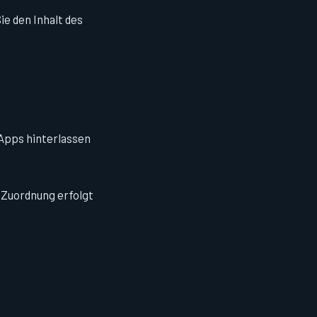
Sie den Inhalt des
e Apps hinterlassen
e Zuordnung erfolgt