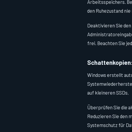
Arbeitsspeichers. Be
den Ruhezustand nie 
Deaktivieren Sie de
Administratoreingabe
frei. Beachten Sie je
Schattenkopien
Windows erstellt aut
Systemwiederherstel
auf kleineren SSDs.
Überprüfen Sie die a
Reduzieren Sie den m
Systemschutz für Dat