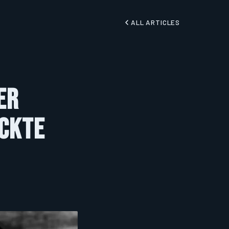
ALL ARTICLES
er
eckte