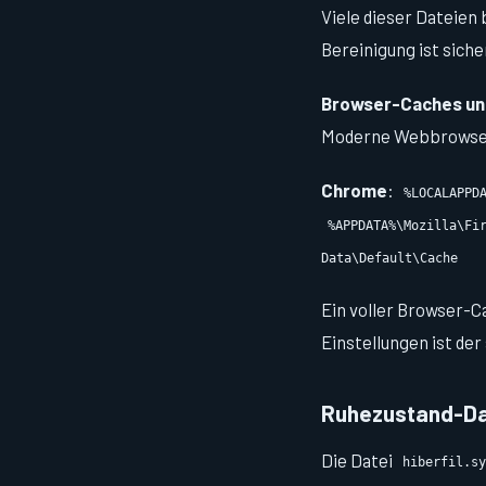
Viele dieser Dateien
Bereinigung ist sich
Browser-Caches un
Moderne Webbrowser 
Chrome
:
%LOCALAPPD
%APPDATA%\Mozilla\Fi
Data\Default\Cache
Ein voller Browser-C
Einstellungen ist de
Ruhezustand-Da
Die Datei
hiberfil.sy