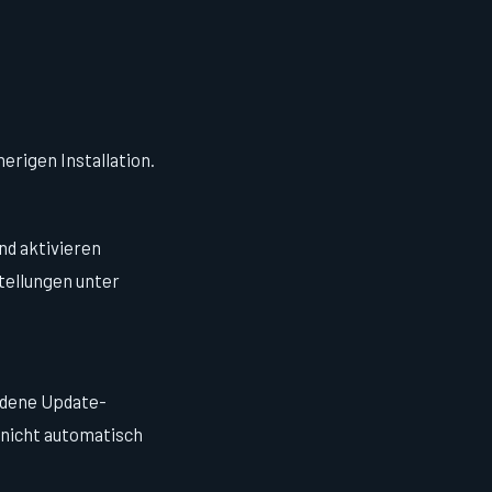
erigen Installation.
nd aktivieren
stellungen unter
adene Update-
 nicht automatisch