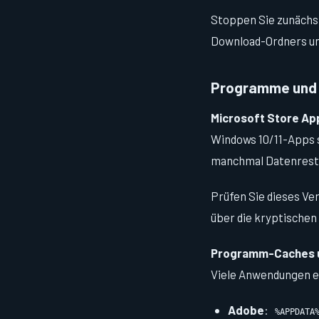
Stoppen Sie zunächs
Download-Ordners un
Programme und 
Microsoft Store Ap
Windows 10/11-Apps 
manchmal Datenreste
Prüfen Sie dieses Ve
über die kryptischen
Programm-Caches 
Viele Anwendungen e
Adobe
:
%APPDATA