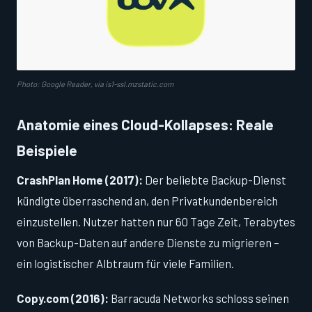
Photo: Google Reader, via is1-ssl.mzstatic.com
Anatomie eines Cloud-Kollapses: Reale
Beispiele
CrashPlan Home (2017):
Der beliebte Backup-Dienst
kündigte überraschend an, den Privatkundenbereich
einzustellen. Nutzer hatten nur 60 Tage Zeit, Terabytes
von Backup-Daten auf andere Dienste zu migrieren –
ein logistischer Albtraum für viele Familien.
Copy.com (2016):
Barracuda Networks schloss seinen